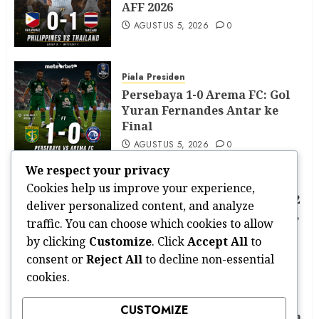
AFF 2026
AGUSTUS 5, 2026
0
Piala Presiden
Persebaya 1-0 Arema FC: Gol
Yuran Fernandes Antar ke
Final
AGUSTUS 5, 2026
0
We respect your privacy
PIALA AFF 2026
Cookies help us improve your experience,
Myanmar Hancurkan Laos 7-2
deliver personalized content, and analyze
di ASEAN Championship 2026,
traffic. You can choose which cookies to allow
Win Naing Tun Cetak Hat-
by clicking
Customize
. Click
Accept All
to
trick
consent or
Reject All
to decline non-essential
AGUSTUS 4, 2026
0
cookies.
Piala Presiden
CUSTOMIZE
Persib Bandung Tumbangkan