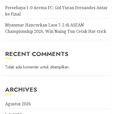
Persebaya 1-0 Arema FC: Gol Yuran Fernandes Antar
ke Final
Myanmar Hancurkan Laos 7-2 di ASEAN
Championship 2026, Win Naing Tun Cetak Hat-trick
RECENT COMMENTS
Tidak ada komentar untuk ditampilkan.
ARCHIVES
Agustus 2026