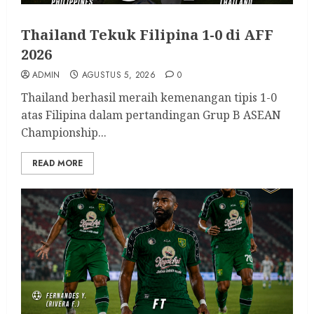
Thailand Tekuk Filipina 1-0 di AFF
2026
ADMIN
AGUSTUS 5, 2026
0
Thailand berhasil meraih kemenangan tipis 1-0
atas Filipina dalam pertandingan Grup B ASEAN
Championship...
READ MORE