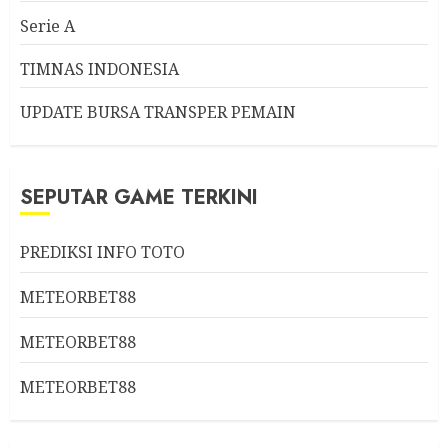
Serie A
TIMNAS INDONESIA
UPDATE BURSA TRANSPER PEMAIN
SEPUTAR GAME TERKINI
PREDIKSI INFO TOTO
METEORBET88
METEORBET88
METEORBET88