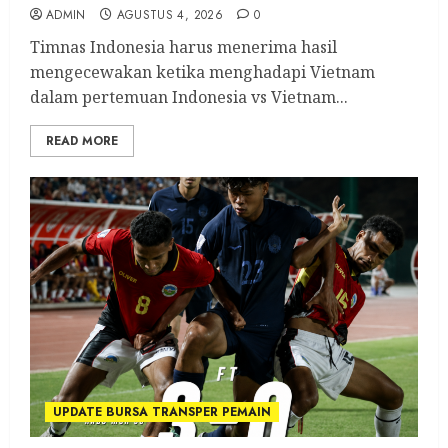
ADMIN
AGUSTUS 4, 2026
0
Timnas Indonesia harus menerima hasil
mengecewakan ketika menghadapi Vietnam
dalam pertemuan Indonesia vs Vietnam...
READ MORE
UPDATE BURSA TRANSPER PEMAIN