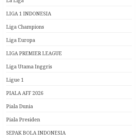
La Liga
LIGA 1 INDONESIA
Liga Champions
Liga Europa
LIGA PREMIER LEAGUE
Liga Utama Inggris
Ligue 1
PIALA AFF 2026
Piala Dunia
Piala Presiden
SEPAK BOLA INDONESIA