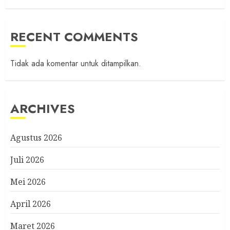
RECENT COMMENTS
Tidak ada komentar untuk ditampilkan.
ARCHIVES
Agustus 2026
Juli 2026
Mei 2026
April 2026
Maret 2026