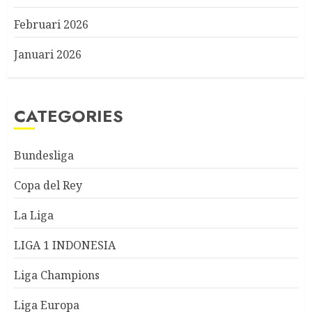
Februari 2026
Januari 2026
CATEGORIES
Bundesliga
Copa del Rey
La Liga
LIGA 1 INDONESIA
Liga Champions
Liga Europa