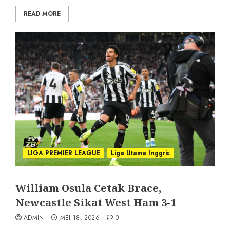
READ MORE
LIGA PREMIER LEAGUE
Liga Utama Inggris
William Osula Cetak Brace,
Newcastle Sikat West Ham 3-1
ADMIN
MEI 18, 2026
0