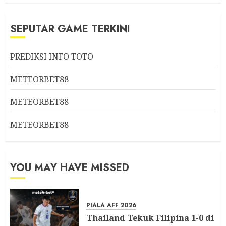
SEPUTAR GAME TERKINI
PREDIKSI INFO TOTO
METEORBET88
METEORBET88
METEORBET88
YOU MAY HAVE MISSED
PIALA AFF 2026
Thailand Tekuk Filipina 1-0 di