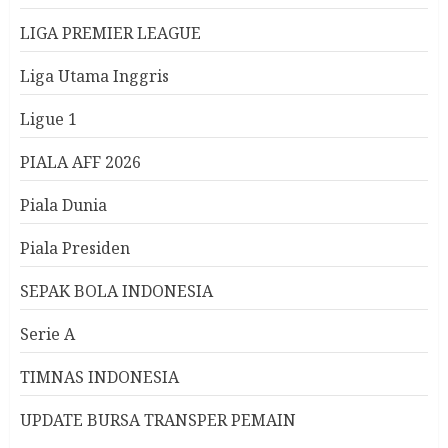
LIGA PREMIER LEAGUE
Liga Utama Inggris
Ligue 1
PIALA AFF 2026
Piala Dunia
Piala Presiden
SEPAK BOLA INDONESIA
Serie A
TIMNAS INDONESIA
UPDATE BURSA TRANSPER PEMAIN