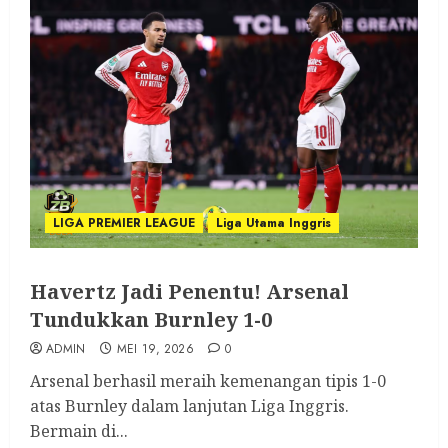
LIGA PREMIER LEAGUE
Liga Utama Inggris
Havertz Jadi Penentu! Arsenal
Tundukkan Burnley 1-0
ADMIN
MEI 19, 2026
0
Arsenal berhasil meraih kemenangan tipis 1-0
atas Burnley dalam lanjutan Liga Inggris.
Bermain di...