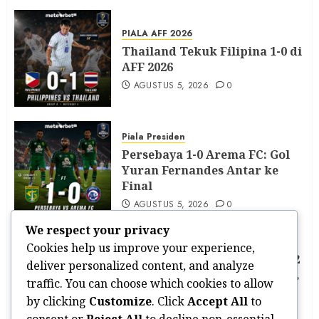
PIALA AFF 2026
Thailand Tekuk Filipina 1-0 di
AFF 2026
AGUSTUS 5, 2026
0
Piala Presiden
Persebaya 1-0 Arema FC: Gol
Yuran Fernandes Antar ke
Final
AGUSTUS 5, 2026
0
We respect your privacy
PIALA AFF 2026
Cookies help us improve your experience,
Myanmar Hancurkan Laos 7-2
deliver personalized content, and analyze
di ASEAN Championship 2026,
traffic. You can choose which cookies to allow
Win Naing Tun Cetak Hat-
by clicking
Customize
. Click
Accept All
to
trick