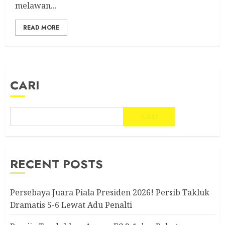
melawan...
READ MORE
CARI
CARI
RECENT POSTS
Persebaya Juara Piala Presiden 2026! Persib Takluk
Dramatis 5-6 Lewat Adu Penalti