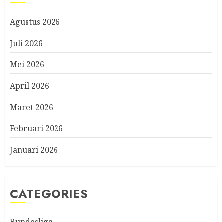
Agustus 2026
Juli 2026
Mei 2026
April 2026
Maret 2026
Februari 2026
Januari 2026
CATEGORIES
Bundesliga