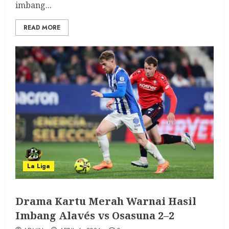
imbang...
READ MORE
La Liga
Drama Kartu Merah Warnai Hasil
Imbang Alavés vs Osasuna 2–2