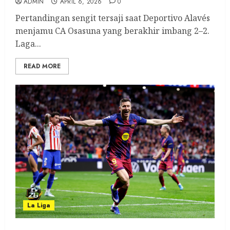
ADMIN
APRIL 6, 2026
0
Pertandingan sengit tersaji saat Deportivo Alavés
menjamu CA Osasuna yang berakhir imbang 2–2.
Laga...
READ MORE
La Liga