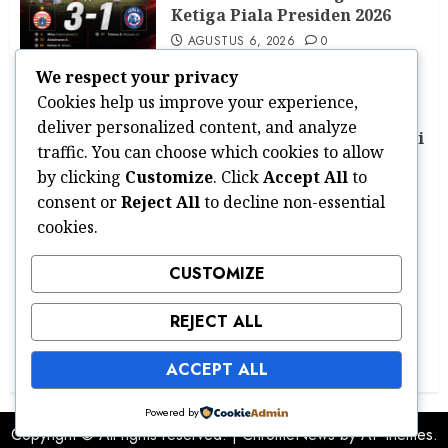
Ketiga Piala Presiden 2026
AGUSTUS 6, 2026
0
We respect your privacy
Cookies help us improve your experience,
PIALA AFF 2026
deliver personalized content, and analyze
Thailand Tekuk Filipina 1-0 di
traffic. You can choose which cookies to allow
AFF 2026
by clicking
Customize
. Click
Accept All
to
AGUSTUS 5, 2026
0
consent or
Reject All
to decline non-essential
cookies.
Piala Presiden
CUSTOMIZE
Persebaya 1-0 Arema FC: Gol
Yuran Fernandes Antar ke
REJECT ALL
Final
AGUSTUS 5, 2026
0
ACCEPT ALL
Powered by
Copyright © All rights reserved.
|
ChromeNews
by AF themes.