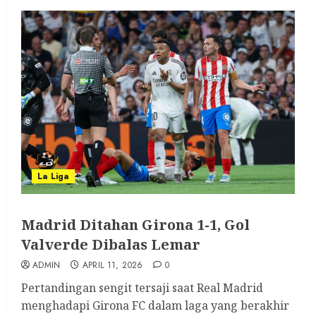
La Liga
Madrid Ditahan Girona 1-1, Gol
Valverde Dibalas Lemar
ADMIN
APRIL 11, 2026
0
Pertandingan sengit tersaji saat Real Madrid
menghadapi Girona FC dalam laga yang berakhir