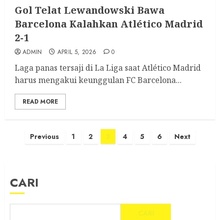
Gol Telat Lewandowski Bawa
Barcelona Kalahkan Atlético Madrid
2-1
ADMIN
APRIL 5, 2026
0
Laga panas tersaji di La Liga saat Atlético Madrid
harus mengakui keunggulan FC Barcelona...
READ MORE
Paginasi
Previous
1
2
3
4
5
6
Next
pos
CARI
CARI