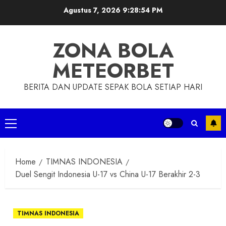
Skip
Agustus 7, 2026
9:28:55 PM
to
content
ZONA BOLA
METEORBET
BERITA DAN UPDATE SEPAK BOLA SETIAP HARI
Primary
Menu
Home
TIMNAS INDONESIA
Duel Sengit Indonesia U-17 vs China U-17 Berakhir 2-3
TIMNAS INDONESIA