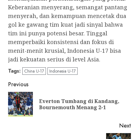
Keberanian menyerang, semangat pantang
menyerah, dan kemampuan mencetak dua
gol ke gawang tim kuat jadi sinyal bahwa
tim ini punya potensi besar. Tinggal
memperbaiki konsistensi dan fokus di
menit-menit krusial, Indonesia U-17 bisa
jadi kekuatan serius di level Asia.
Tags:
China U-17
Indonesia U-17
Post
Previous
navigation
Everton Tumbang di Kandang,
Pre
Bournemouth Menang 2-1
pos
Next