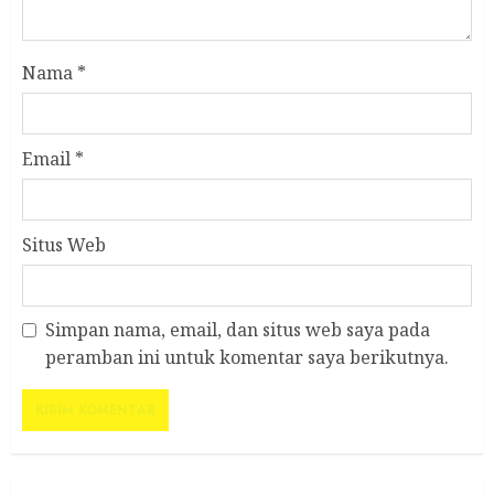
Nama
*
Email
*
Situs Web
Simpan nama, email, dan situs web saya pada
peramban ini untuk komentar saya berikutnya.