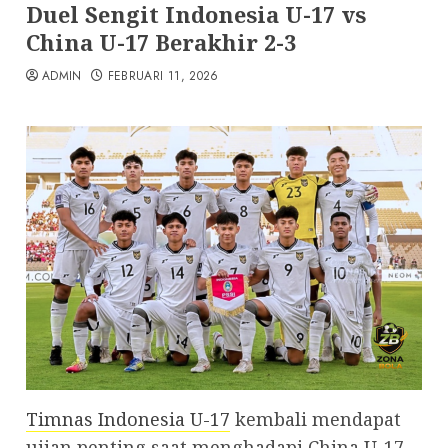
Duel Sengit Indonesia U-17 vs
China U-17 Berakhir 2-3
ADMIN
FEBRUARI 11, 2026
Timnas Indonesia U-17
kembali mendapat
ujian penting saat menghadapi China U-17