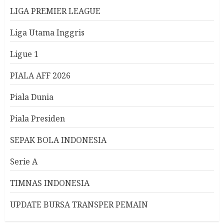
LIGA PREMIER LEAGUE
Liga Utama Inggris
Ligue 1
PIALA AFF 2026
Piala Dunia
Piala Presiden
SEPAK BOLA INDONESIA
Serie A
TIMNAS INDONESIA
UPDATE BURSA TRANSPER PEMAIN