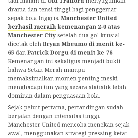
tadi malam di
Old Trafford
menyuguhkan
drama dan tensi tinggi bagi penggemar
sepak bola Inggris.
Manchester United
berhasil meraih
kemenangan 2-0 atas
Manchester City
setelah dua gol krusial
dicetak oleh
Bryan Mbeumo di menit ke-
65
dan
Patrick Dorgu di menit ke-76
.
Kemenangan ini sekaligus menjadi bukti
bahwa Setan Merah mampu
memaksimalkan momen penting meski
menghadapi tim yang secara statistik lebih
dominan dalam penguasaan bola.
Sejak peluit pertama, pertandingan sudah
berjalan dengan intensitas tinggi.
Manchester United mencoba menekan sejak
awal, menggunakan strategi pressing ketat