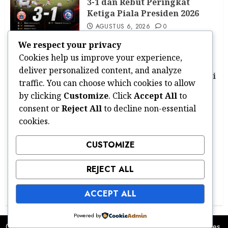
3-1 dan Rebut Peringkat
Ketiga Piala Presiden 2026
AGUSTUS 6, 2026
0
We respect your privacy
Cookies help us improve your experience,
PIALA AFF 2026
deliver personalized content, and analyze
Thailand Tekuk Filipina 1-0 di
traffic. You can choose which cookies to allow
AFF 2026
by clicking
Customize
. Click
Accept All
to
AGUSTUS 5, 2026
0
consent or
Reject All
to decline non-essential
cookies.
Piala Presiden
CUSTOMIZE
Persebaya 1-0 Arema FC: Gol
Yuran Fernandes Antar ke
REJECT ALL
Final
AGUSTUS 5, 2026
0
ACCEPT ALL
Powered by
Copyright © All rights reserved.
|
ChromeNews
by AF themes.