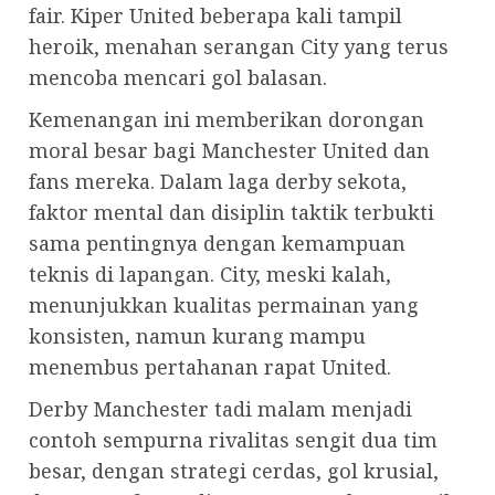
fair. Kiper United beberapa kali tampil
heroik, menahan serangan City yang terus
mencoba mencari gol balasan.
Kemenangan ini memberikan dorongan
moral besar bagi Manchester United dan
fans mereka. Dalam laga derby sekota,
faktor mental dan disiplin taktik terbukti
sama pentingnya dengan kemampuan
teknis di lapangan. City, meski kalah,
menunjukkan kualitas permainan yang
konsisten, namun kurang mampu
menembus pertahanan rapat United.
Derby Manchester tadi malam menjadi
contoh sempurna rivalitas sengit dua tim
besar, dengan strategi cerdas, gol krusial,