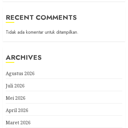
RECENT COMMENTS
Tidak ada komentar untuk ditampilkan.
ARCHIVES
Agustus 2026
Juli 2026
Mei 2026
April 2026
Maret 2026