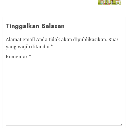
Tinggalkan Balasan
Alamat email Anda tidak akan dipublikasikan.
Ruas
yang wajib ditandai
*
Komentar
*