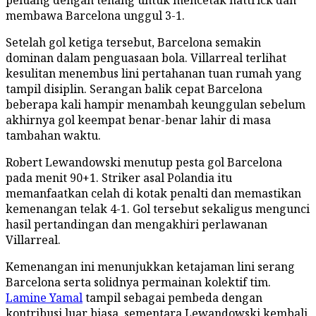
membawa Barcelona unggul 3-1.
Setelah gol ketiga tersebut, Barcelona semakin
dominan dalam penguasaan bola. Villarreal terlihat
kesulitan menembus lini pertahanan tuan rumah yang
tampil disiplin. Serangan balik cepat Barcelona
beberapa kali hampir menambah keunggulan sebelum
akhirnya gol keempat benar-benar lahir di masa
tambahan waktu.
Robert Lewandowski menutup pesta gol Barcelona
pada menit 90+1. Striker asal Polandia itu
memanfaatkan celah di kotak penalti dan memastikan
kemenangan telak 4-1. Gol tersebut sekaligus mengunci
hasil pertandingan dan mengakhiri perlawanan
Villarreal.
Kemenangan ini menunjukkan ketajaman lini serang
Barcelona serta solidnya permainan kolektif tim.
Lamine Yamal
tampil sebagai pembeda dengan
kontribusi luar biasa, sementara Lewandowski kembali