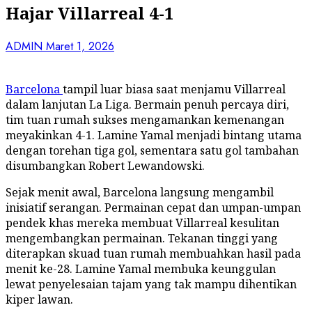
Hajar Villarreal 4-1
ADMIN
Maret 1, 2026
Barcelona
tampil luar biasa saat menjamu Villarreal
dalam lanjutan La Liga. Bermain penuh percaya diri,
tim tuan rumah sukses mengamankan kemenangan
meyakinkan 4-1. Lamine Yamal menjadi bintang utama
dengan torehan tiga gol, sementara satu gol tambahan
disumbangkan Robert Lewandowski.
Sejak menit awal, Barcelona langsung mengambil
inisiatif serangan. Permainan cepat dan umpan-umpan
pendek khas mereka membuat Villarreal kesulitan
mengembangkan permainan. Tekanan tinggi yang
diterapkan skuad tuan rumah membuahkan hasil pada
menit ke-28. Lamine Yamal membuka keunggulan
lewat penyelesaian tajam yang tak mampu dihentikan
kiper lawan.