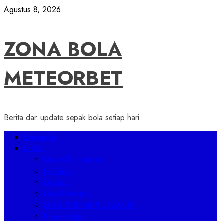
Skip
Agustus 8, 2026
to
content
ZONA BOLA
METEORBET
Berita dan update sepak bola setiap hari
Primary
Beranda
Menu
LIGA
Liga Champions
La Liga
Ligue 1
Liga Europa
LIGA PREMIER LEAGUE
Bundesliga