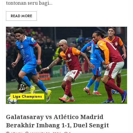
tontonan seru bagi...
READ MORE
Liga Champions
Galatasaray vs Atlético Madrid
Berakhir Imbang 1-1, Duel Sengit