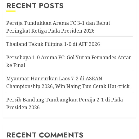
RECENT POSTS
Persija Tundukkan Arema FC 3-1 dan Rebut
Peringkat Ketiga Piala Presiden 2026
Thailand Tekuk Filipina 1-0 di AFF 2026
Persebaya 1-0 Arema FC: Gol Yuran Fernandes Antar
ke Final
Myanmar Hancurkan Laos 7-2 di ASEAN
Championship 2026, Win Naing Tun Cetak Hat-trick
Persib Bandung Tumbangkan Persija 2-1 di Piala
Presiden 2026
RECENT COMMENTS