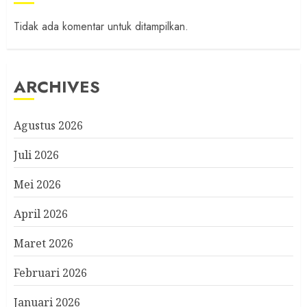
Tidak ada komentar untuk ditampilkan.
ARCHIVES
Agustus 2026
Juli 2026
Mei 2026
April 2026
Maret 2026
Februari 2026
Januari 2026