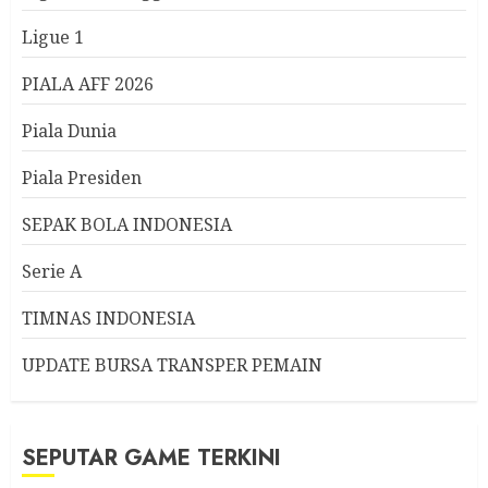
Ligue 1
PIALA AFF 2026
Piala Dunia
Piala Presiden
SEPAK BOLA INDONESIA
Serie A
TIMNAS INDONESIA
UPDATE BURSA TRANSPER PEMAIN
SEPUTAR GAME TERKINI