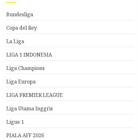
Bundesliga
Copa del Rey
La Liga
LIGA 1 INDONESIA
Liga Champions
Liga Europa
LIGA PREMIER LEAGUE
Liga Utama Inggris
Ligue 1
PIALA AFF 2026