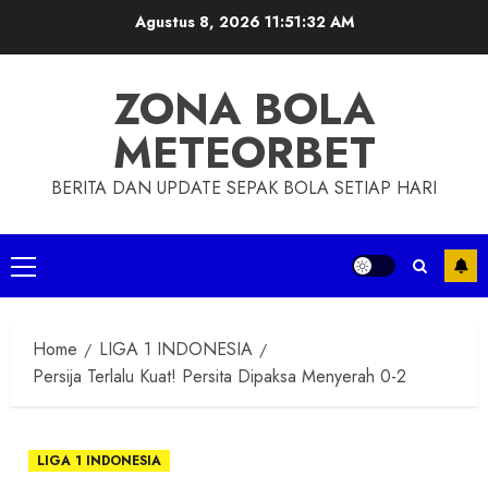
Skip
Agustus 8, 2026
11:51:33 AM
to
content
ZONA BOLA
METEORBET
BERITA DAN UPDATE SEPAK BOLA SETIAP HARI
Primary
Menu
Home
LIGA 1 INDONESIA
Persija Terlalu Kuat! Persita Dipaksa Menyerah 0-2
LIGA 1 INDONESIA