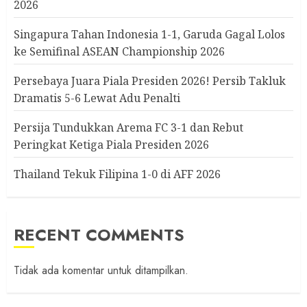
2026
Singapura Tahan Indonesia 1-1, Garuda Gagal Lolos
ke Semifinal ASEAN Championship 2026
Persebaya Juara Piala Presiden 2026! Persib Takluk
Dramatis 5-6 Lewat Adu Penalti
Persija Tundukkan Arema FC 3-1 dan Rebut
Peringkat Ketiga Piala Presiden 2026
Thailand Tekuk Filipina 1-0 di AFF 2026
RECENT COMMENTS
Tidak ada komentar untuk ditampilkan.