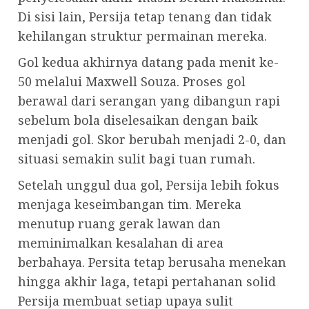
Di sisi lain, Persija tetap tenang dan tidak
kehilangan struktur permainan mereka.
Gol kedua akhirnya datang pada menit ke-
50 melalui Maxwell Souza. Proses gol
berawal dari serangan yang dibangun rapi
sebelum bola diselesaikan dengan baik
menjadi gol. Skor berubah menjadi 2-0, dan
situasi semakin sulit bagi tuan rumah.
Setelah unggul dua gol, Persija lebih fokus
menjaga keseimbangan tim. Mereka
menutup ruang gerak lawan dan
meminimalkan kesalahan di area
berbahaya. Persita tetap berusaha menekan
hingga akhir laga, tetapi pertahanan solid
Persija membuat setiap upaya sulit