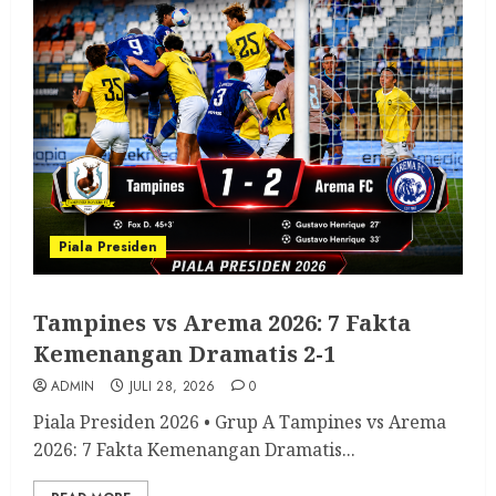
Piala Presiden
Tampines vs Arema 2026: 7 Fakta
Kemenangan Dramatis 2-1
ADMIN
JULI 28, 2026
0
Piala Presiden 2026 • Grup A Tampines vs Arema
2026: 7 Fakta Kemenangan Dramatis...