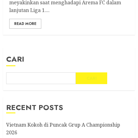
meyakinkan saat menghadapi Arema FC dalam
lanjutan Liga 1....
READ MORE
CARI
CARI
RECENT POSTS
Vietnam Kokoh di Puncak Grup A Championship
2026