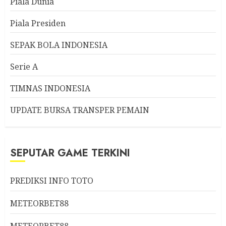
Piala Dunia
Piala Presiden
SEPAK BOLA INDONESIA
Serie A
TIMNAS INDONESIA
UPDATE BURSA TRANSPER PEMAIN
SEPUTAR GAME TERKINI
PREDIKSI INFO TOTO
METEORBET88