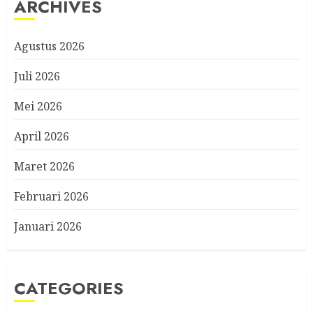
ARCHIVES
Agustus 2026
Juli 2026
Mei 2026
April 2026
Maret 2026
Februari 2026
Januari 2026
CATEGORIES