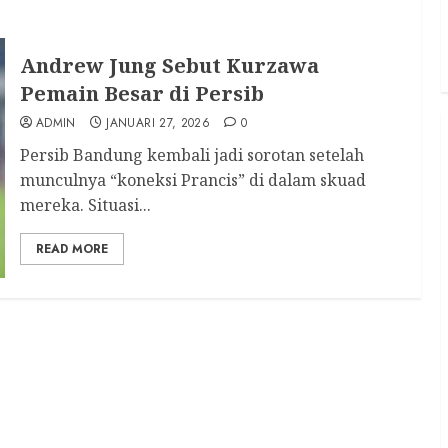
Andrew Jung Sebut Kurzawa
Pemain Besar di Persib
ADMIN
JANUARI 27, 2026
0
Persib Bandung kembali jadi sorotan setelah
munculnya “koneksi Prancis” di dalam skuad
mereka. Situasi...
READ MORE