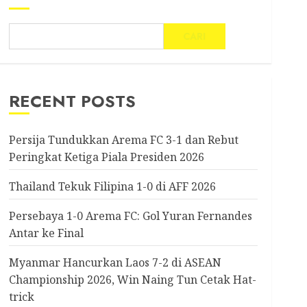
CARI
RECENT POSTS
Persija Tundukkan Arema FC 3-1 dan Rebut
Peringkat Ketiga Piala Presiden 2026
Thailand Tekuk Filipina 1-0 di AFF 2026
Persebaya 1-0 Arema FC: Gol Yuran Fernandes
Antar ke Final
Myanmar Hancurkan Laos 7-2 di ASEAN
Championship 2026, Win Naing Tun Cetak Hat-
trick