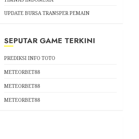
UPDATE BURSA TRANSPER PEMAIN
SEPUTAR GAME TERKINI
PREDIKSI INFO TOTO
METEORBET88
METEORBET88
METEORBET88