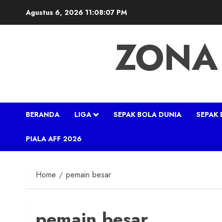
Skip
Agustus 6, 2026
11:08:07 PM
to
content
ZONA
BERANDA
LIGA
SEPAK BOLA DUNIA
SEPAK 
PIALA AFF 2026
Home
pemain besar
pemain besar