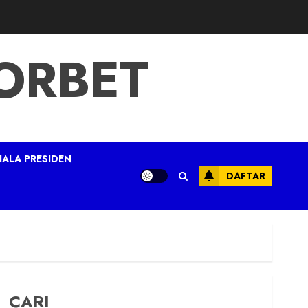
ORBET
IALA PRESIDEN
DAFTAR
CARI