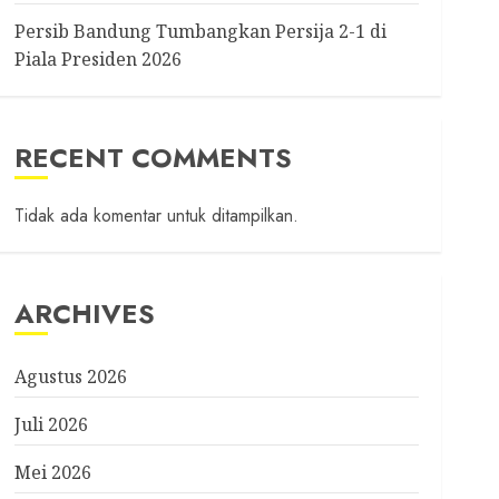
Persib Bandung Tumbangkan Persija 2-1 di
Piala Presiden 2026
RECENT COMMENTS
Tidak ada komentar untuk ditampilkan.
ARCHIVES
Agustus 2026
Juli 2026
Mei 2026