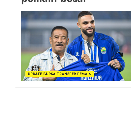
UPDATE BURSA TRANSPER PEMAIN