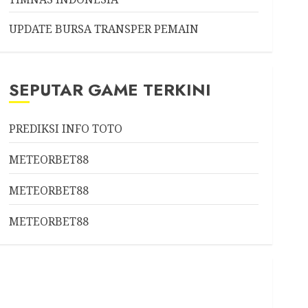
UPDATE BURSA TRANSPER PEMAIN
SEPUTAR GAME TERKINI
PREDIKSI INFO TOTO
METEORBET88
METEORBET88
METEORBET88