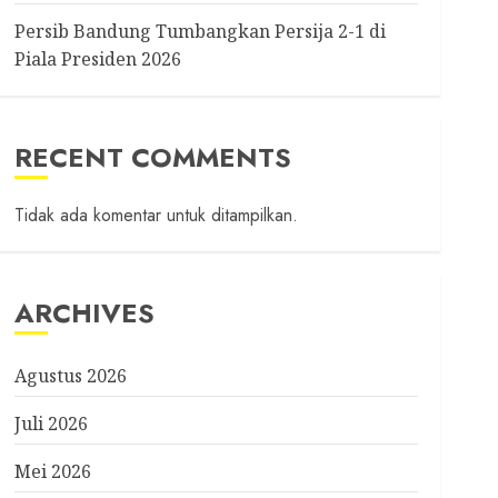
Persib Bandung Tumbangkan Persija 2-1 di
Piala Presiden 2026
RECENT COMMENTS
Tidak ada komentar untuk ditampilkan.
ARCHIVES
Agustus 2026
Juli 2026
Mei 2026