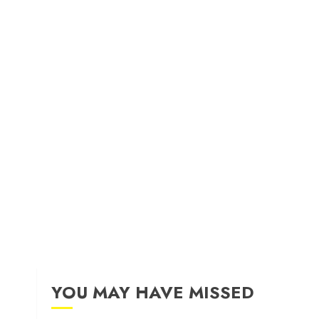
YOU MAY HAVE MISSED