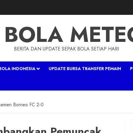
 BOLA METE
BERITA DAN UPDATE SEPAK BOLA SETIAP HARI
BOLA INDONESIA
UPDATE BURSA TRANSFER PEMAIN
P
asemen Borneo FC 2-0
umbangkan Pemuncak