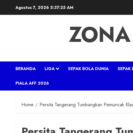
Skip
Agustus 7, 2026
5:37:26 AM
to
content
ZONA
BERANDA
LIGA
SEPAK BOLA DUNIA
SEPAK 
PIALA AFF 2026
Home
Persita Tangerang Tumbangkan Pemuncak Kl
Persita Tangerang T