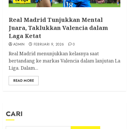
La Liga
Real Madrid Tunjukkan Mental
Juara, Taklukkan Valencia dalam
Laga Ketat
ADMIN
FEBRUARI 9, 2026
0
Real Madrid menunjukkan kelasnya saat
bertandang ke markas Valencia dalam lanjutan La
Liga. Dalam...
READ MORE
CARI