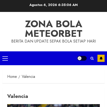
Skip
Agustus 6, 2026
6:35:06 AM
to
content
ZONA BOLA
METEORBET
BERITA DAN UPDATE SEPAK BOLA SETIAP HARI
Primary
Menu
Home
Valencia
Valencia