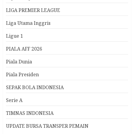
LIGA PREMIER LEAGUE
Liga Utama Inggris
Ligue 1
PIALA AFF 2026
Piala Dunia
Piala Presiden
SEPAK BOLA INDONESIA
Serie A
TIMNAS INDONESIA
UPDATE BURSA TRANSPER PEMAIN