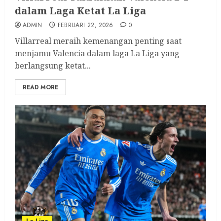
dalam Laga Ketat La Liga
ADMIN
FEBRUARI 22, 2026
0
Villarreal meraih kemenangan penting saat
menjamu Valencia dalam laga La Liga yang
berlangsung ketat...
READ MORE