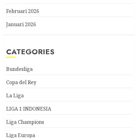
Februari 2026
Januari 2026
CATEGORIES
Bundesliga
Copa del Rey
La Liga
LIGA 1 INDONESIA
Liga Champions
Liga Europa