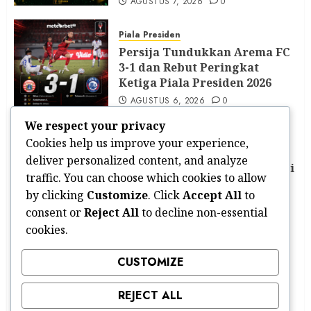
AGUSTUS 7, 2026
0
Piala Presiden
Persija Tundukkan Arema FC
3-1 dan Rebut Peringkat
Ketiga Piala Presiden 2026
AGUSTUS 6, 2026
0
We respect your privacy
Cookies help us improve your experience,
PIALA AFF 2026
deliver personalized content, and analyze
Thailand Tekuk Filipina 1-0 di
traffic. You can choose which cookies to allow
AFF 2026
by clicking
Customize
. Click
Accept All
to
AGUSTUS 5, 2026
0
consent or
Reject All
to decline non-essential
cookies.
Piala Presiden
CUSTOMIZE
Persebaya 1-0 Arema FC: Gol
Yuran Fernandes Antar ke
REJECT ALL
Final