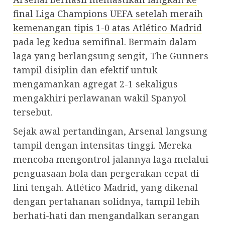
final Liga Champions UEFA setelah meraih
kemenangan tipis 1-0 atas Atlético Madrid
pada leg kedua semifinal. Bermain dalam
laga yang berlangsung sengit, The Gunners
tampil disiplin dan efektif untuk
mengamankan agregat 2-1 sekaligus
mengakhiri perlawanan wakil Spanyol
tersebut.
Sejak awal pertandingan, Arsenal langsung
tampil dengan intensitas tinggi. Mereka
mencoba mengontrol jalannya laga melalui
penguasaan bola dan pergerakan cepat di
lini tengah. Atlético Madrid, yang dikenal
dengan pertahanan solidnya, tampil lebih
berhati-hati dan mengandalkan serangan