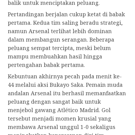
balik untuk menciptakan peluang.
Pertandingan berjalan cukup ketat di babak
pertama. Kedua tim saling beradu strategi,
namun Arsenal terlihat lebih dominan
dalam membangun serangan. Beberapa
peluang sempat tercipta, meski belum
mampu membuahkan hasil hingga
pertengahan babak pertama.
Kebuntuan akhirnya pecah pada menit ke-
44 melalui aksi Bukayo Saka. Pemain muda
andalan Arsenal itu berhasil memanfaatkan
peluang dengan sangat baik untuk
menjebol gawang Atlético Madrid. Gol
tersebut menjadi momen krusial yang
membawa Arsenal unggul 1-0 sekaligus