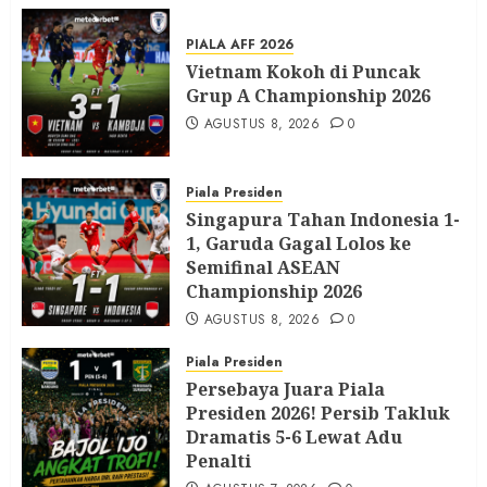
PIALA AFF 2026
Vietnam Kokoh di Puncak
Grup A Championship 2026
AGUSTUS 8, 2026
0
Piala Presiden
Singapura Tahan Indonesia 1-
1, Garuda Gagal Lolos ke
Semifinal ASEAN
Championship 2026
AGUSTUS 8, 2026
0
Piala Presiden
Persebaya Juara Piala
Presiden 2026! Persib Takluk
Dramatis 5-6 Lewat Adu
Penalti