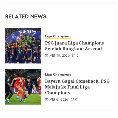
RELATED NEWS
Liga Champions
PSG Juara Liga Champions
Setelah Bungkam Arsenal
MEI 30, 2026
0
Liga Champions
Bayern Gagal Comeback, PSG
Melaju ke Final Liga
Champions
MEI 6, 2026
0