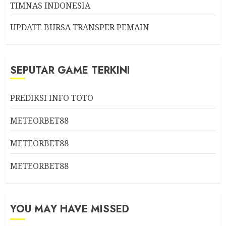
TIMNAS INDONESIA
UPDATE BURSA TRANSPER PEMAIN
SEPUTAR GAME TERKINI
PREDIKSI INFO TOTO
METEORBET88
METEORBET88
METEORBET88
YOU MAY HAVE MISSED