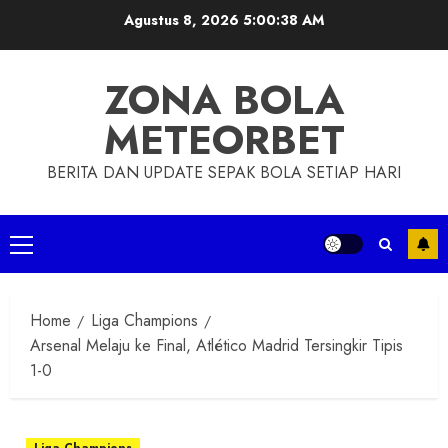
Skip
Agustus 8, 2026
5:00:38 AM
to
content
ZONA BOLA
METEORBET
BERITA DAN UPDATE SEPAK BOLA SETIAP HARI
Primary
Menu
Home
Liga Champions
Arsenal Melaju ke Final, Atlético Madrid Tersingkir Tipis
1-0