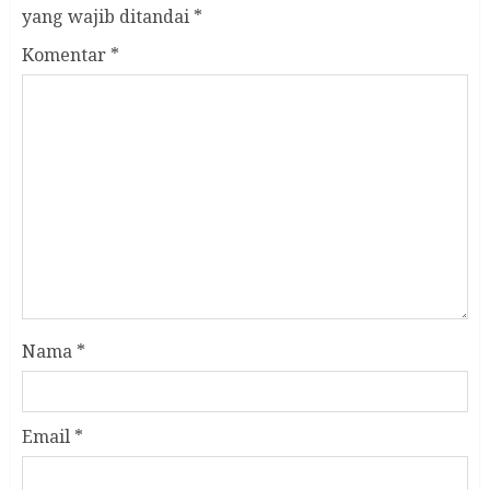
yang wajib ditandai
*
Komentar
*
Nama
*
Email
*