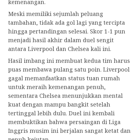
kemenangan.
Meski memiliki sejumlah peluang
tambahan, tidak ada gol lagi yang tercipta
hingga pertandingan selesai. Skor 1-1 pun
menjadi hasil akhir dalam duel sengit
antara Liverpool dan Chelsea kali ini.
Hasil imbang ini membuat kedua tim harus
puas membawa pulang satu poin. Liverpool
gagal memanfaatkan status tuan rumah
untuk meraih kemenangan penuh,
sementara Chelsea menunjukkan mental
kuat dengan mampu bangkit setelah
tertinggal lebih dulu. Duel ini kembali
membuktikan bahwa persaingan di Liga
Inggris musim ini berjalan sangat ketat dan
penuh kejutan.