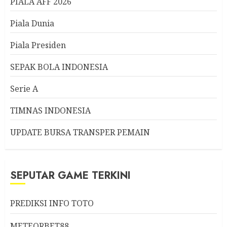
PIALA AFF 2026
Piala Dunia
Piala Presiden
SEPAK BOLA INDONESIA
Serie A
TIMNAS INDONESIA
UPDATE BURSA TRANSPER PEMAIN
SEPUTAR GAME TERKINI
PREDIKSI INFO TOTO
METEORBET88