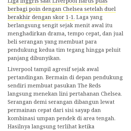
Liga Inggris saat Liverpool harus puas
berbagi poin dengan Chelsea setelah duel
berakhir dengan skor 1-1.
Laga yang
berlangsung sengit sejak menit awal itu
menghadirkan drama, tempo cepat, dan jual
beli serangan yang membuat para
pendukung kedua tim tegang hingga peluit
panjang dibunyikan.
Liverpool tampil agresif sejak awal
pertandingan. Bermain di depan pendukung
sendiri membuat pasukan The Reds
langsung menekan lini pertahanan Chelsea.
Serangan demi serangan dibangun lewat
permainan cepat dari sisi sayap dan
kombinasi umpan pendek di area tengah.
Hasilnya langsung terlihat ketika