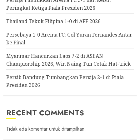
Peringkat Ketiga Piala Presiden 2026
Thailand Tekuk Filipina 1-0 di AFF 2026
Persebaya 1-0 Arema FC: Gol Yuran Fernandes Antar
ke Final
Myanmar Hancurkan Laos 7-2 di ASEAN
Championship 2026, Win Naing Tun Cetak Hat-trick
Persib Bandung Tumbangkan Persija 2-1 di Piala
Presiden 2026
RECENT COMMENTS
Tidak ada komentar untuk ditampilkan.