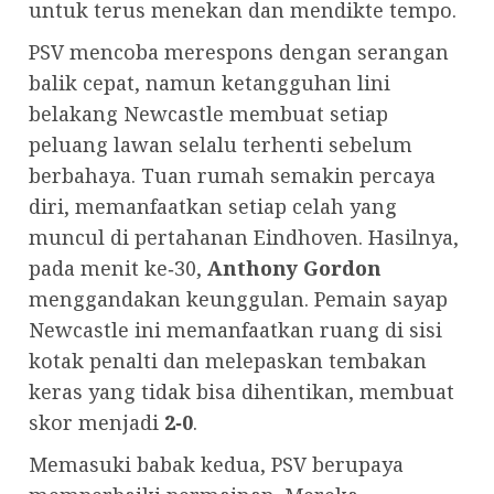
untuk terus menekan dan mendikte tempo.
PSV mencoba merespons dengan serangan
balik cepat, namun ketangguhan lini
belakang Newcastle membuat setiap
peluang lawan selalu terhenti sebelum
berbahaya. Tuan rumah semakin percaya
diri, memanfaatkan setiap celah yang
muncul di pertahanan Eindhoven. Hasilnya,
pada menit ke‑30,
Anthony Gordon
menggandakan keunggulan. Pemain sayap
Newcastle ini memanfaatkan ruang di sisi
kotak penalti dan melepaskan tembakan
keras yang tidak bisa dihentikan, membuat
skor menjadi
2‑0
.
Memasuki babak kedua, PSV berupaya