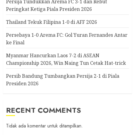
Persija Tundukkan Arema FC 3-1 dan Rebut
Peringkat Ketiga Piala Presiden 2026
Thailand Tekuk Filipina 1-0 di AFF 2026
Persebaya 1-0 Arema FC: Gol Yuran Fernandes Antar
ke Final
Myanmar Hancurkan Laos 7-2 di ASEAN
Championship 2026, Win Naing Tun Cetak Hat-trick
Persib Bandung Tumbangkan Persija 2-1 di Piala
Presiden 2026
RECENT COMMENTS
Tidak ada komentar untuk ditampilkan.