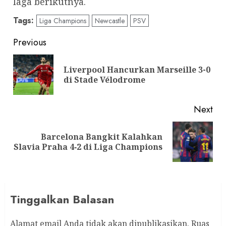
laga berikutnya.
Tags:
Liga Champions
Newcastle
PSV
Post
Previous
navigation
Liverpool Hancurkan Marseille 3-0
Pre
di Stade Vélodrome
pos
Next
Barcelona Bangkit Kalahkan
Next
Slavia Praha 4‑2 di Liga Champions
post:
Tinggalkan Balasan
Alamat email Anda tidak akan dipublikasikan.
Ruas