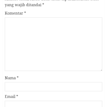
yang wajib ditandai
*
Komentar
*
Nama
*
Email
*