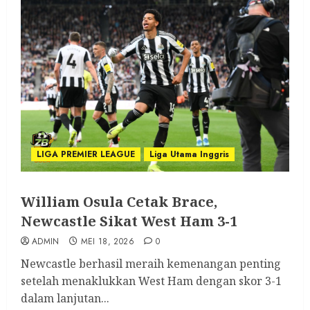
LIGA PREMIER LEAGUE
Liga Utama Inggris
William Osula Cetak Brace,
Newcastle Sikat West Ham 3-1
ADMIN
MEI 18, 2026
0
Newcastle berhasil meraih kemenangan penting
setelah menaklukkan West Ham dengan skor 3-1
dalam lanjutan...