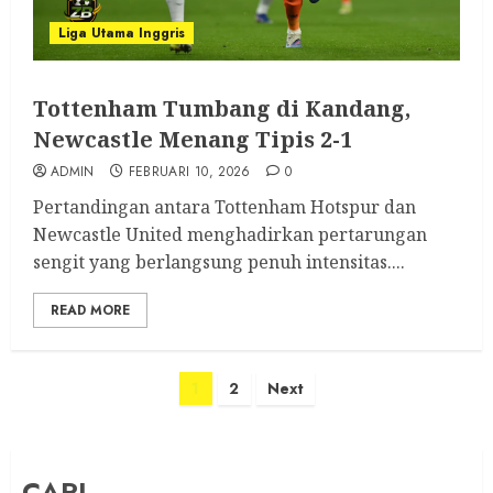
Liga Utama Inggris
Tottenham Tumbang di Kandang,
Newcastle Menang Tipis 2-1
ADMIN
FEBRUARI 10, 2026
0
Pertandingan antara Tottenham Hotspur dan
Newcastle United menghadirkan pertarungan
sengit yang berlangsung penuh intensitas....
READ MORE
Paginasi
1
2
Next
pos
CARI