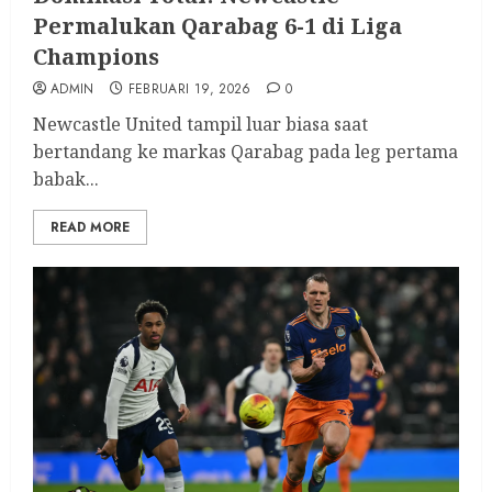
Permalukan Qarabag 6-1 di Liga
Champions
ADMIN
FEBRUARI 19, 2026
0
Newcastle United tampil luar biasa saat
bertandang ke markas Qarabag pada leg pertama
babak...
READ MORE