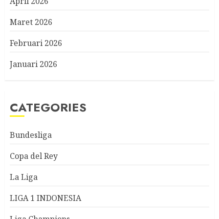
April 2026
Maret 2026
Februari 2026
Januari 2026
CATEGORIES
Bundesliga
Copa del Rey
La Liga
LIGA 1 INDONESIA