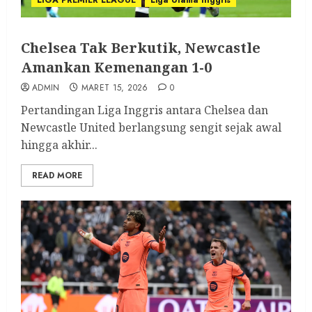
LIGA PREMIER LEAGUE
Liga Utama Inggris
Chelsea Tak Berkutik, Newcastle
Amankan Kemenangan 1-0
ADMIN
MARET 15, 2026
0
Pertandingan Liga Inggris antara Chelsea dan
Newcastle United berlangsung sengit sejak awal
hingga akhir...
READ MORE