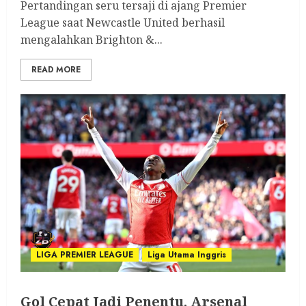
Pertandingan seru tersaji di ajang Premier
League saat Newcastle United berhasil
mengalahkan Brighton &...
READ MORE
LIGA PREMIER LEAGUE
Liga Utama Inggris
Gol Cepat Jadi Penentu, Arsenal