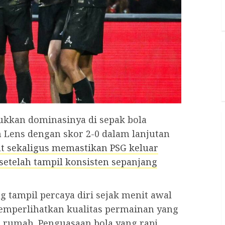
ukkan dominasinya di sepak bola
n Lens dengan skor 2-0 dalam lanjutan
t sekaligus memastikan PSG keluar
 setelah tampil konsisten sepanjang
 tampil percaya diri sejak menit awal
mperlihatkan kualitas permainan yang
 rumah. Penguasaan bola yang rapi