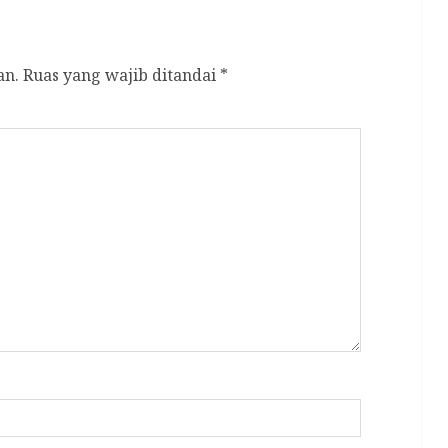
an.
Ruas yang wajib ditandai
*