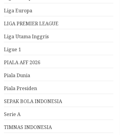
Liga Europa
LIGA PREMIER LEAGUE
Liga Utama Inggris
Ligue 1
PIALA AFF 2026
Piala Dunia
Piala Presiden
SEPAK BOLA INDONESIA
Serie A
TIMNAS INDONESIA