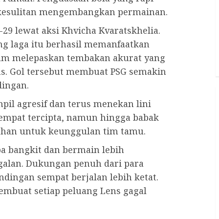
 kesulitan mengembangkan permainan.
29 lewat aksi Khvicha Kvaratskhelia.
ng laga itu berhasil memanfaatkan
elum melepaskan tembakan akurat yang
ns. Gol tersebut membuat PSG semakin
ingan.
mpil agresif dan terus menekan lini
empat tercipta, namun hingga babak
tahan untuk keunggulan tim tamu.
 bangkit dan bermain lebih
alan. Dukungan penuh dari para
ingan sempat berjalan lebih ketat.
embuat setiap peluang Lens gagal