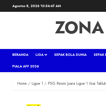
Skip
Agustus 8, 2026
10:54:48 AM
to
content
ZONA
BERANDA
LIGA
SEPAK BOLA DUNIA
SEPAK 
PIALA AFF 2026
Home
Ligue 1
PSG Resmi Juara Ligue 1 Usai Taklu