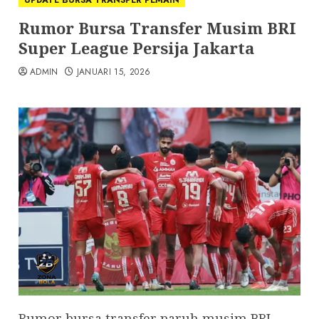
UPDATE BURSA TRANSPER PEMAIN
Rumor Bursa Transfer Musim BRI
Super League Persija Jakarta
ADMIN
JANUARI 15, 2026
Rumor bursa transfer paruh musim BRI