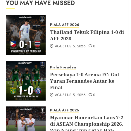
YOU MAY HAVE MISSED
PIALA AFF 2026
Thailand Tekuk Filipina 1-0 di
AFF 2026
AGUSTUS 5, 2026
0
Piala Presiden
Persebaya 1-0 Arema FC: Gol
Yuran Fernandes Antar ke
Final
AGUSTUS 5, 2026
0
PIALA AFF 2026
Myanmar Hancurkan Laos 7-2
di ASEAN Championship 2026,
Win Naing Tun Cetak Hat-