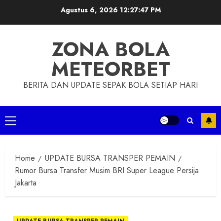
Skip
Agustus 6, 2026
12:27:48 PM
to
content
ZONA BOLA
METEORBET
BERITA DAN UPDATE SEPAK BOLA SETIAP HARI
Primary
Menu
Home
UPDATE BURSA TRANSPER PEMAIN
Rumor Bursa Transfer Musim BRI Super League Persija
Jakarta