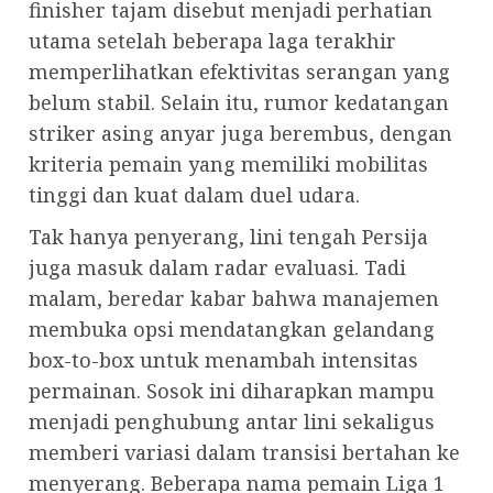
finisher tajam disebut menjadi perhatian
utama setelah beberapa laga terakhir
memperlihatkan efektivitas serangan yang
belum stabil. Selain itu, rumor kedatangan
striker asing anyar juga berembus, dengan
kriteria pemain yang memiliki mobilitas
tinggi dan kuat dalam duel udara.
Tak hanya penyerang, lini tengah Persija
juga masuk dalam radar evaluasi. Tadi
malam, beredar kabar bahwa manajemen
membuka opsi mendatangkan gelandang
box-to-box untuk menambah intensitas
permainan. Sosok ini diharapkan mampu
menjadi penghubung antar lini sekaligus
memberi variasi dalam transisi bertahan ke
menyerang. Beberapa nama pemain Liga 1