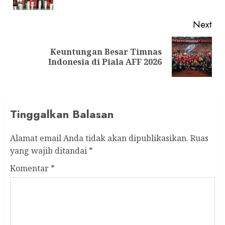
pos
Next
Keuntungan Besar Timnas
Next
Indonesia di Piala AFF 2026
post:
Tinggalkan Balasan
Alamat email Anda tidak akan dipublikasikan.
Ruas
yang wajib ditandai
*
Komentar
*