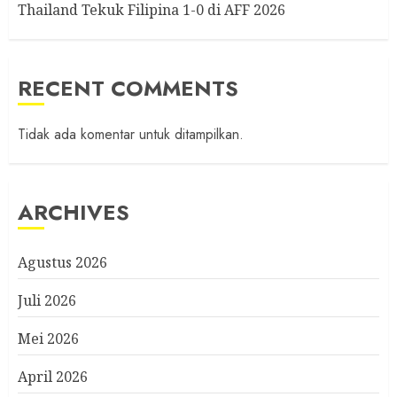
Thailand Tekuk Filipina 1-0 di AFF 2026
RECENT COMMENTS
Tidak ada komentar untuk ditampilkan.
ARCHIVES
Agustus 2026
Juli 2026
Mei 2026
April 2026