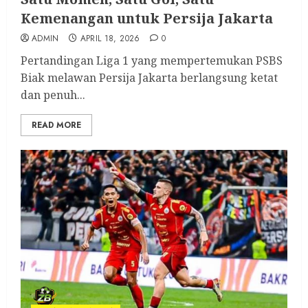
Kemenangan untuk Persija Jakarta
ADMIN
APRIL 18, 2026
0
Pertandingan Liga 1 yang mempertemukan PSBS
Biak melawan Persija Jakarta berlangsung ketat
dan penuh...
READ MORE