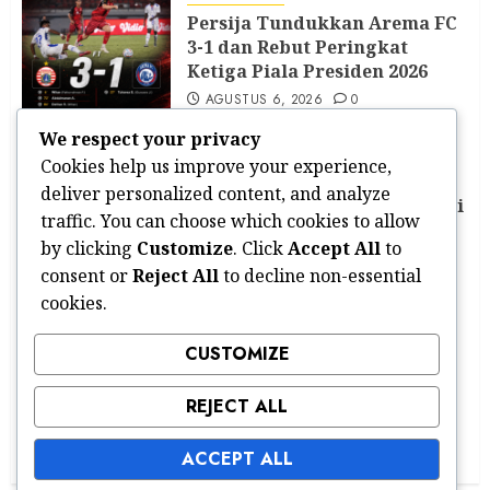
Persija Tundukkan Arema FC
3-1 dan Rebut Peringkat
Ketiga Piala Presiden 2026
AGUSTUS 6, 2026
0
We respect your privacy
Cookies help us improve your experience,
PIALA AFF 2026
deliver personalized content, and analyze
Thailand Tekuk Filipina 1-0 di
traffic. You can choose which cookies to allow
AFF 2026
by clicking
Customize
. Click
Accept All
to
AGUSTUS 5, 2026
0
consent or
Reject All
to decline non-essential
cookies.
Piala Presiden
CUSTOMIZE
Persebaya 1-0 Arema FC: Gol
Yuran Fernandes Antar ke
REJECT ALL
Final
AGUSTUS 5, 2026
0
ACCEPT ALL