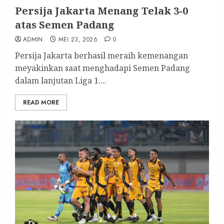
Persija Jakarta Menang Telak 3-0
atas Semen Padang
ADMIN
MEI 23, 2026
0
Persija Jakarta berhasil meraih kemenangan
meyakinkan saat menghadapi Semen Padang
dalam lanjutan Liga 1....
READ MORE