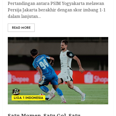
Pertandingan antara PSIM Yogyakarta melawan
Persija Jakarta berakhir dengan skor imbang 1-1
dalam lanjutan...
READ MORE
LIGA 1 INDONESIA
Satu Momen, Satu Gol, Satu