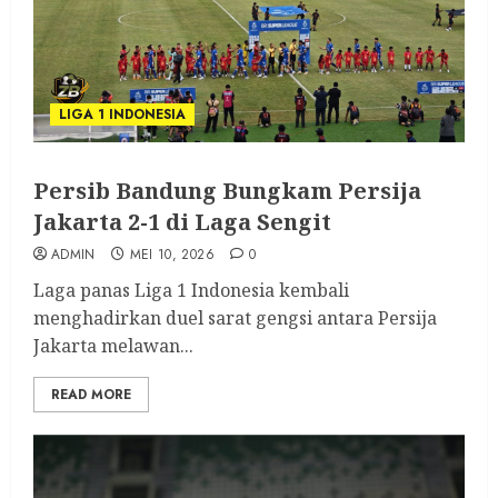
LIGA 1 INDONESIA
Persib Bandung Bungkam Persija
Jakarta 2-1 di Laga Sengit
ADMIN
MEI 10, 2026
0
Laga panas Liga 1 Indonesia kembali
menghadirkan duel sarat gengsi antara Persija
Jakarta melawan...
READ MORE