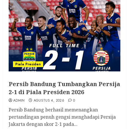
Piala Presiden
Persib Bandung Tumbangkan Persija
2-1 di Piala Presiden 2026
ADMIN
AGUSTUS 4, 2026
0
Persib Bandung berhasil memenangkan
pertandingan penuh gengsi menghadapi Persija
Jakarta dengan skor 2-1 pada...