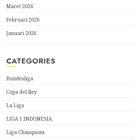
Maret 2026
Februari 2026
Januari 2026
CATEGORIES
Bundesliga
Copa del Rey
La Liga
LIGA 1 INDONESIA
Liga Champions