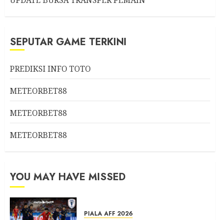
UPDATE BURSA TRANSPER PEMAIN
SEPUTAR GAME TERKINI
PREDIKSI INFO TOTO
METEORBET88
METEORBET88
METEORBET88
YOU MAY HAVE MISSED
PIALA AFF 2026