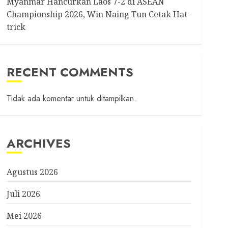
Myanmar Hancurkan Laos 7-2 di ASEAN
Championship 2026, Win Naing Tun Cetak Hat-
trick
RECENT COMMENTS
Tidak ada komentar untuk ditampilkan.
ARCHIVES
Agustus 2026
Juli 2026
Mei 2026