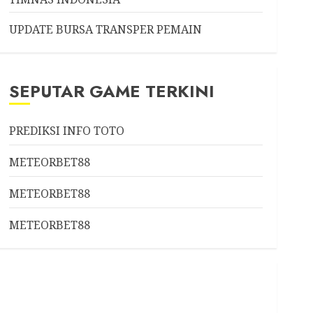
UPDATE BURSA TRANSPER PEMAIN
SEPUTAR GAME TERKINI
PREDIKSI INFO TOTO
METEORBET88
METEORBET88
METEORBET88