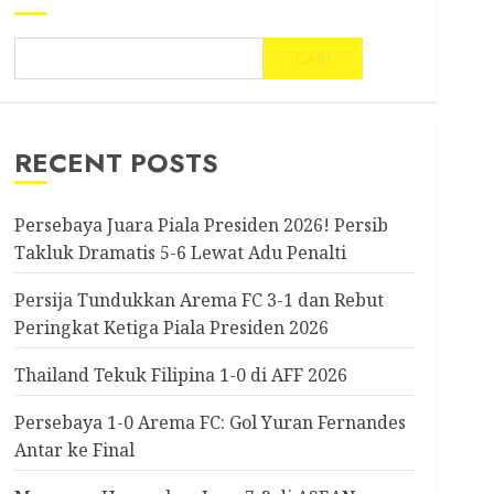
CARI
RECENT POSTS
Persebaya Juara Piala Presiden 2026! Persib
Takluk Dramatis 5-6 Lewat Adu Penalti
Persija Tundukkan Arema FC 3-1 dan Rebut
Peringkat Ketiga Piala Presiden 2026
Thailand Tekuk Filipina 1-0 di AFF 2026
Persebaya 1-0 Arema FC: Gol Yuran Fernandes
Antar ke Final