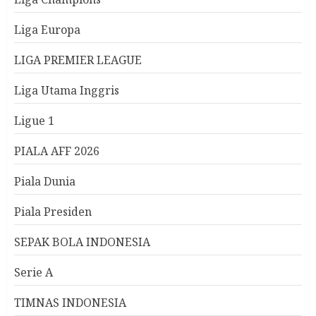
Liga Europa
LIGA PREMIER LEAGUE
Liga Utama Inggris
Ligue 1
PIALA AFF 2026
Piala Dunia
Piala Presiden
SEPAK BOLA INDONESIA
Serie A
TIMNAS INDONESIA