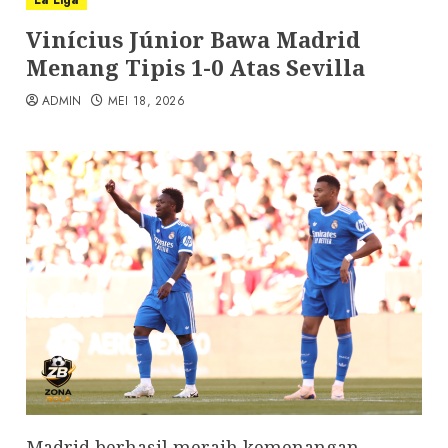
La Liga
Vinícius Júnior Bawa Madrid
Menang Tipis 1-0 Atas Sevilla
ADMIN
MEI 18, 2026
Madrid berhasil meraih kemenangan