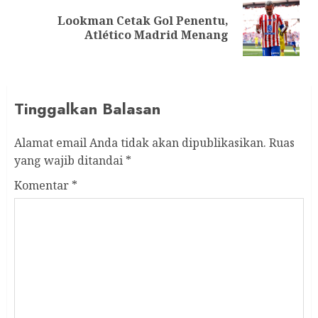
Lookman Cetak Gol Penentu,
Next
Atlético Madrid Menang
post:
Tinggalkan Balasan
Alamat email Anda tidak akan dipublikasikan.
Ruas
yang wajib ditandai
*
Komentar
*