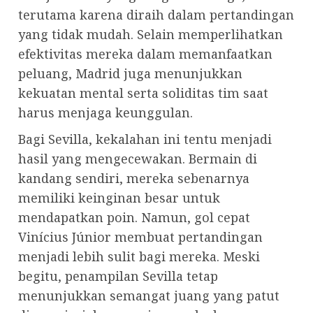
terutama karena diraih dalam pertandingan
yang tidak mudah. Selain memperlihatkan
efektivitas mereka dalam memanfaatkan
peluang, Madrid juga menunjukkan
kekuatan mental serta soliditas tim saat
harus menjaga keunggulan.
Bagi Sevilla, kekalahan ini tentu menjadi
hasil yang mengecewakan. Bermain di
kandang sendiri, mereka sebenarnya
memiliki keinginan besar untuk
mendapatkan poin. Namun, gol cepat
Vinícius Júnior membuat pertandingan
menjadi lebih sulit bagi mereka. Meski
begitu, penampilan Sevilla tetap
menunjukkan semangat juang yang patut