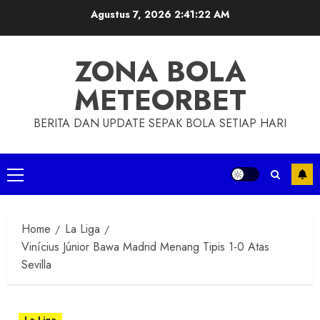
Skip
Agustus 7, 2026
2:41:22 AM
to
content
ZONA BOLA
METEORBET
BERITA DAN UPDATE SEPAK BOLA SETIAP HARI
Primary
Menu
Home
La Liga
Vinícius Júnior Bawa Madrid Menang Tipis 1-0 Atas
Sevilla