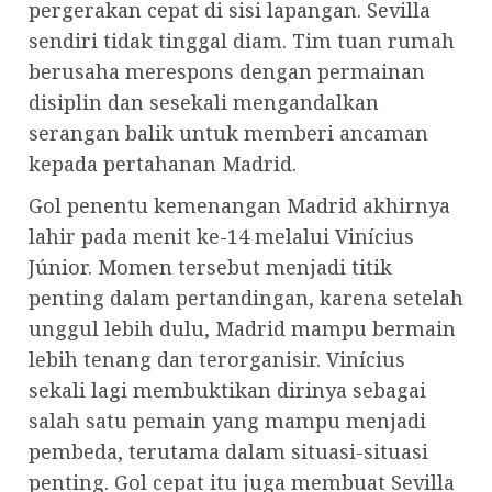
pergerakan cepat di sisi lapangan. Sevilla
sendiri tidak tinggal diam. Tim tuan rumah
berusaha merespons dengan permainan
disiplin dan sesekali mengandalkan
serangan balik untuk memberi ancaman
kepada pertahanan Madrid.
Gol penentu kemenangan Madrid akhirnya
lahir pada menit ke-14 melalui Vinícius
Júnior. Momen tersebut menjadi titik
penting dalam pertandingan, karena setelah
unggul lebih dulu, Madrid mampu bermain
lebih tenang dan terorganisir. Vinícius
sekali lagi membuktikan dirinya sebagai
salah satu pemain yang mampu menjadi
pembeda, terutama dalam situasi-situasi
penting. Gol cepat itu juga membuat Sevilla