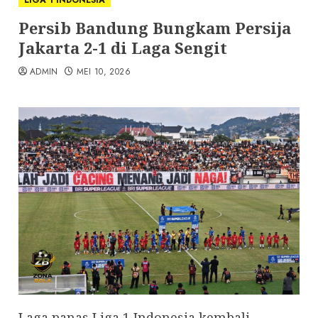
LIGA 1 INDONESIA
Persib Bandung Bungkam Persija
Jakarta 2-1 di Laga Sengit
ADMIN
MEI 10, 2026
Laga panas Liga 1 Indonesia kembali