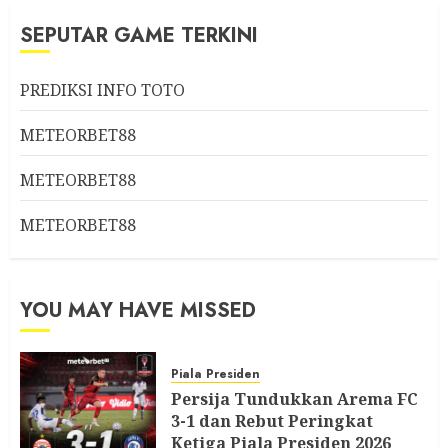
SEPUTAR GAME TERKINI
PREDIKSI INFO TOTO
METEORBET88
METEORBET88
METEORBET88
YOU MAY HAVE MISSED
Piala Presiden
Persija Tundukkan Arema FC
3-1 dan Rebut Peringkat
Ketiga Piala Presiden 2026