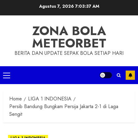
Skip
Agustus 7, 2026
7:03:38 AM
to
content
ZONA BOLA
METEORBET
BERITA DAN UPDATE SEPAK BOLA SETIAP HARI
Primary
Menu
Home
LIGA 1 INDONESIA
Persib Bandung Bungkam Persija Jakarta 2-1 di Laga
Sengit