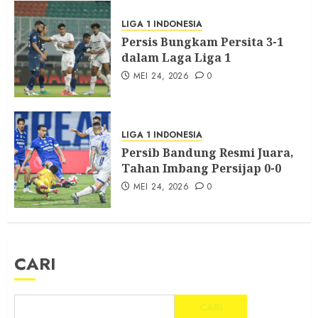
LIGA 1 INDONESIA
Persis Bungkam Persita 3-1
dalam Laga Liga 1
MEI 24, 2026
0
LIGA 1 INDONESIA
Persib Bandung Resmi Juara,
Tahan Imbang Persijap 0-0
MEI 24, 2026
0
CARI
CARI