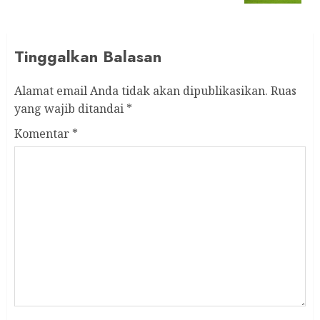
Tinggalkan Balasan
Alamat email Anda tidak akan dipublikasikan.
Ruas
yang wajib ditandai
*
Komentar
*